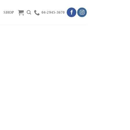
SHOP
04-2945-3670