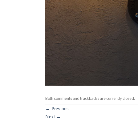
Both comments and trackbacks are currently closed.
←
Previous
Next
→