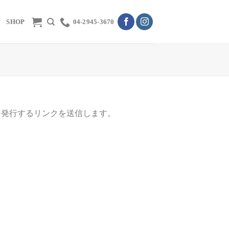
SHOP
04-2945-3670
を発行するリンクを送信します。