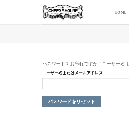
Skip
to
HOME
content
パスワードをお忘れですか ? ユーザー
ユーザー名またはメールアドレス
パスワードをリセット