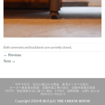
Both comments and trackbacks are currently closed.
←
Previous
Next
→
TOP PAGE
当社が選ばれる理由
家具オーダーの流れ
オーダー家具過去実績
店舗内装工事の流れ
店舗内装過去実績
NEWS
特定商取引法に基づく表記
LINKS
採用情報
お問い合わせ
PRIVACY POLICY
Copyright 2026 © 株式会社
THE CHEESE HOUSE