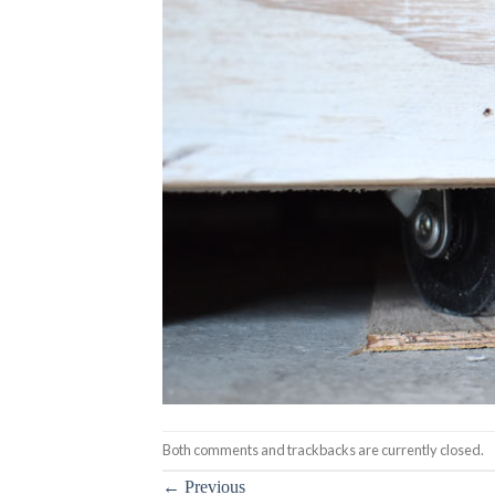
Both comments and trackbacks are currently closed.
←
Previous