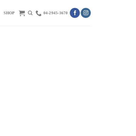
SHOP
04-2945-3670