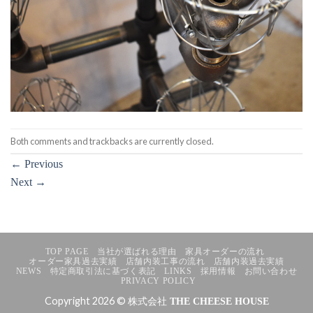
Both comments and trackbacks are currently closed.
←
Previous
Next
→
TOP PAGE
当社が選ばれる理由
家具オーダーの流れ
オーダー家具過去実績
店舗内装工事の流れ
店舗内装過去実績
NEWS
特定商取引法に基づく表記
LINKS
採用情報
お問い合わせ
PRIVACY POLICY
Copyright 2026 © 株式会社
THE CHEESE HOUSE